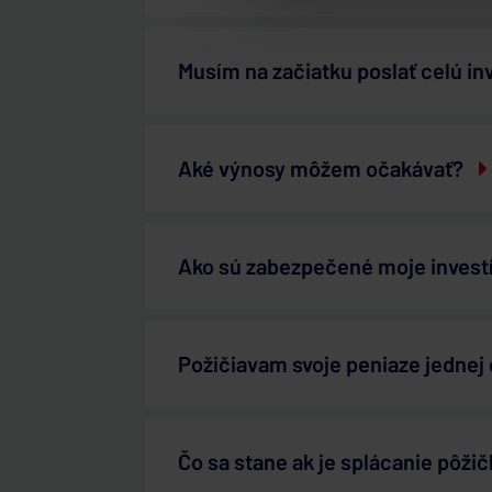
Musím na začiatku poslať celú i
Aké výnosy môžem očakávať?
Ako sú zabezpečené moje invest
Požičiavam svoje peniaze jednej
Čo sa stane ak je splácanie pôži