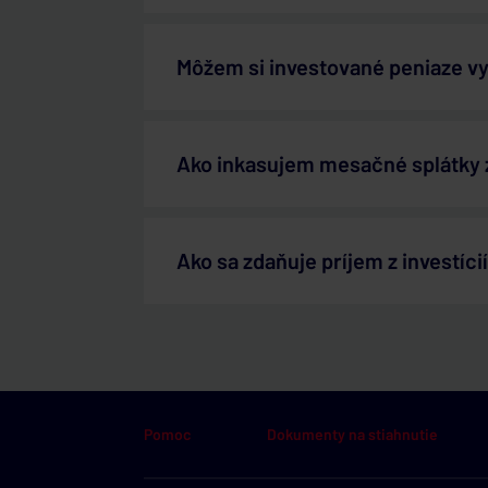
Môžem si investované peniaze vy
Ako inkasujem mesačné splátky 
Ako sa zdaňuje príjem z investíci
Pomoc
Dokumenty na stiahnutie