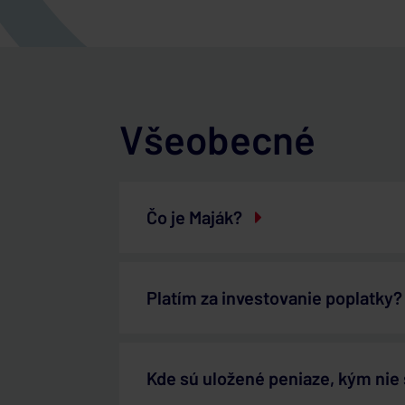
Všeobecné
Čo je Maják?
Platím za investovanie poplatky?
Kde sú uložené peniaze, kým nie