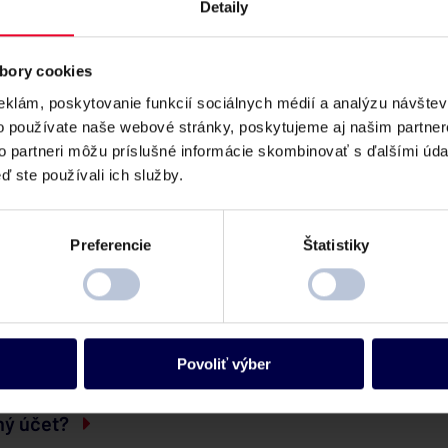
Detaily
bory cookies
eklám, poskytovanie funkcií sociálnych médií a analýzu návšte
o používate naše webové stránky, poskytujeme aj našim partner
to partneri môžu príslušné informácie skombinovať s ďalšími údaj
ď ste používali ich služby.
Preferencie
Štatistiky
Povoliť výber
ný účet?