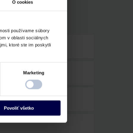
O cookies
vnosti používame súbory
om v oblasti sociálnych
mi, ktoré ste im poskytli
Marketing
Povoliť všetko