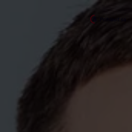
Prihlásiť sa