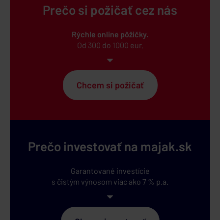
Prečo si požičať cez nás
Rýchle online pôžičky.
Od 300 do 1000 eur.
Chcem si požičať
Prečo investovať na majak.sk
Garantované investície
s čistým výnosom
viac ako 7 % p.a.