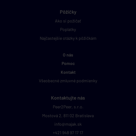
Pôžičky
Ako si požičať
Poplatky
Najčastejšie otázky k pôžičkám
O nás
Pomoc
Kontakt
Všeobecné zmluvné podmienky
Kontaktujte nás
Peer2Peer, s.r.o.
Mostová 2, 811 02 Bratislava
info@majak.sk
+421 948 97 17 17