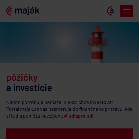
pôžičky
a investície
Niekto potrebuje peniaze, niekto chce investovať.
Portál majak.sk
vás nasmeruje do finančného prístavu, kde
si ľudia pomôžu navzájom.
#ludiapreludi