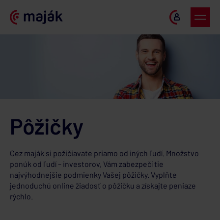
Pôžičky
Cez maják si požičiavate priamo od iných ľudí. Množstvo
ponúk od ľudí – investorov, Vám zabezpečí tie
najvýhodnejšie podmienky Vašej pôžičky. Vyplňte
jednoduchú online žiadosť o pôžičku a získajte peniaze
rýchlo.