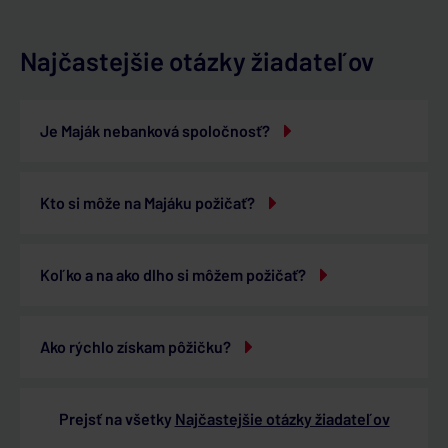
Najčastejšie otázky žiadateľov
Je Maják nebanková spoločnosť?
Kto si môže na Majáku požičať?
Koľko a na ako dlho si môžem požičať?
Ako rýchlo získam pôžičku?
Prejsť na všetky
Najčastejšie otázky žiadateľov