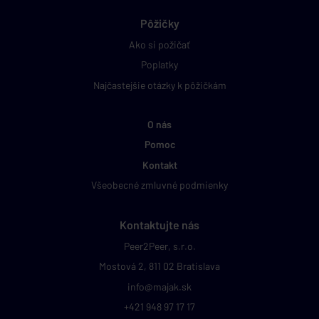
Pôžičky
Ako si požičať
Poplatky
Najčastejšie otázky k pôžičkám
O nás
Pomoc
Kontakt
Všeobecné zmluvné podmienky
Kontaktujte nás
Peer2Peer, s.r.o.
Mostová 2, 811 02 Bratislava
info@majak.sk
+421 948 97 17 17