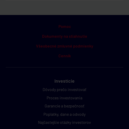
Pomoc
Dokumenty na stiahnutie
Všeobecné zmluvné podmienky
Cenník
Investície
Dôvody prečo investovať
Proces investovania
Garancie a bezpečnosť
Poplatky, dane a odvody
Najčastejšie otázky investorov